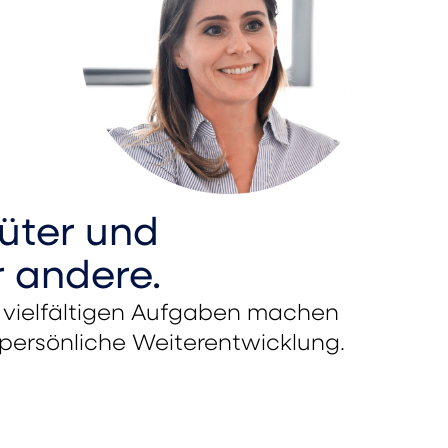
üter und
r andere.
e vielfältigen Aufgaben machen
 persönliche Weiterentwicklung.