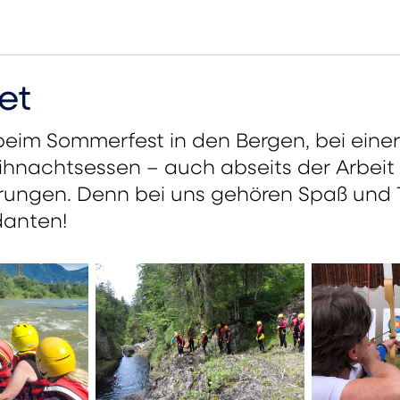
et
beim Sommerfest in den Bergen, bei eine
nachtsessen – auch abseits der Arbeit v
rungen. Denn bei uns gehören Spaß und
danten!