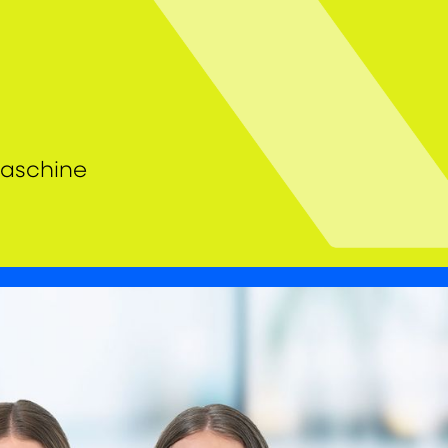
maschine