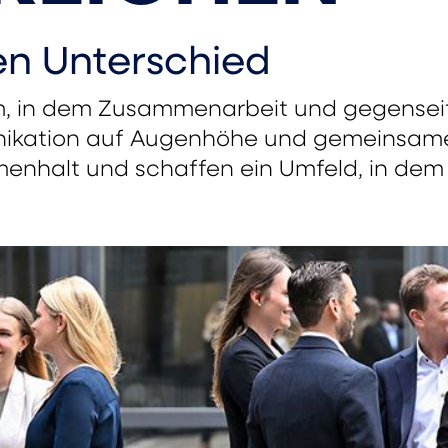
n Unterschied
am, in dem Zusammenarbeit und gegensei
ikation auf Augenhöhe und gemeinsame 
nhalt und schaffen ein Umfeld, in dem j