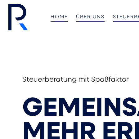
HOME
ÜBER UNS
STEUER
Steuerberatung mit Spaßfaktor
GEMEIN
MEHR ER