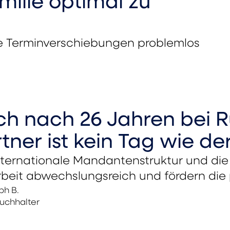
milie optimal zu
ige Terminverschiebungen problemlos
h nach 26 Jahren bei R
tner ist kein Tag wie de
nternationale Mandantenstruktur und di
rbeit abwechslungsreich und fördern die
ph B.
uchhalter