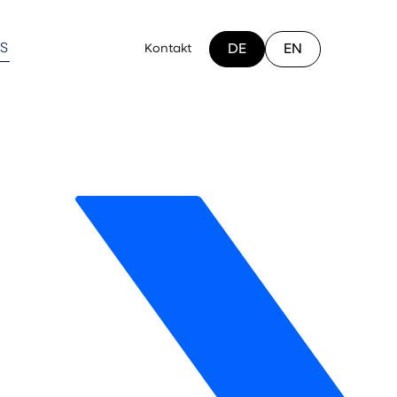
S
Kontakt
DE
EN